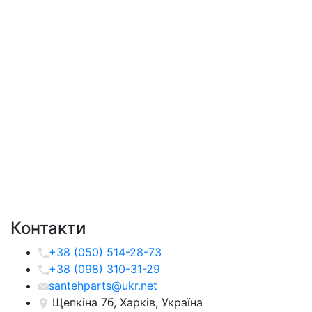
Контакти
+38 (050) 514-28-73
+38 (098) 310-31-29
santehparts@ukr.net
Щепкіна 7б, Харків, Україна