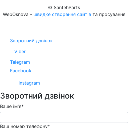
© SantehParts
WebOsnova -
швидке створення сайтів
та просування
Зворотний дзвінок
Viber
Telegram
Facebook
Instagram
Зворотний дзвінок
Ваше ім'я*
Ваш номер телефону*