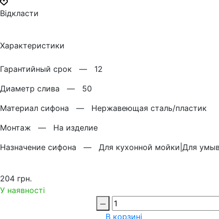
Відкласти
Характеристики
Гарантийный срок —
12
Диаметр слива —
50
Материал сифона —
Нержавеющая сталь/пластик
Монтаж —
На изделие
Назначение сифона —
Для кухонной мойки|Для умы
204 грн.
У наявності
В корзині