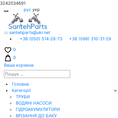
3242034691
рус
укр
santehparts@ukr.net
+38 (050) 514-28-73
+38 (098) 310-31-29
0
0
Ваша корзина:
Головна
Категорії
ТРУБИ
ВОДЯНІ НАСОСИ
ГІДРОАКУМУЛЯТОРИ
ВРІЗАННЯ ДО БАКУ