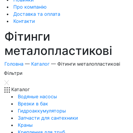
Про компанію
Доставка та оплата
Контакти
Фітинги
металопластикові
Головна
—
Каталог
—
Фітинги металопластикові
Фiльтри
Каталог
Водяные насосы
Врезки в бак
Гидроаккумуляторы
Запчасти для сантехники
Краны
Крепления для труб