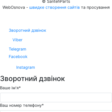
© SantehParts
WebOsnova -
швидке створення сайтів
та просування
Зворотний дзвінок
Viber
Telegram
Facebook
Instagram
Зворотний дзвінок
Ваше ім'я*
Ваш номер телефону*