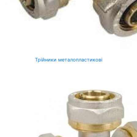
Трійники металопластикові