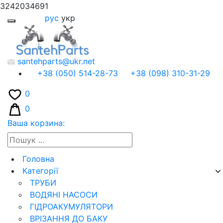
3242034691
рус
укр
santehparts@ukr.net
+38 (050) 514-28-73
+38 (098) 310-31-29
0
0
Ваша корзина:
Головна
Категорії
ТРУБИ
ВОДЯНІ НАСОСИ
ГІДРОАКУМУЛЯТОРИ
ВРІЗАННЯ ДО БАКУ