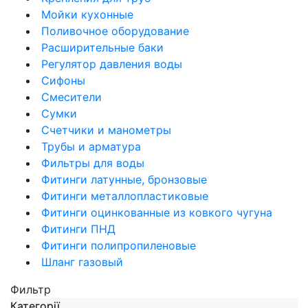
Мойки кухонные
Поливочное оборудование
Расширительные баки
Регулятор давления воды
Сифоны
Смесители
Сумки
Счетчики и манометры
Трубы и арматура
Фильтры для воды
Фитинги латунные, бронзовые
Фитинги металлопластиковые
Фитинги оцинкованные из ковкого чугуна
Фитинги ПНД
Фитинги полипропиленовые
Шланг газовый
Фильтр
Категорії