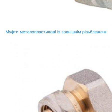
Муфти металопластикові із зовнішнім різьбленням