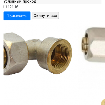
Условный проход
121
16