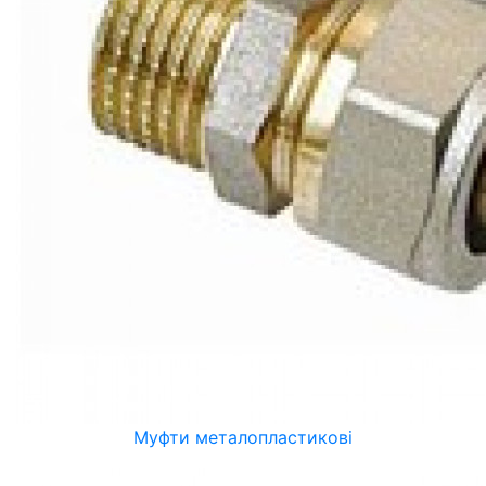
Муфти металопластикові