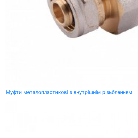
Муфти металопластикові з внутрішнім різьбленням