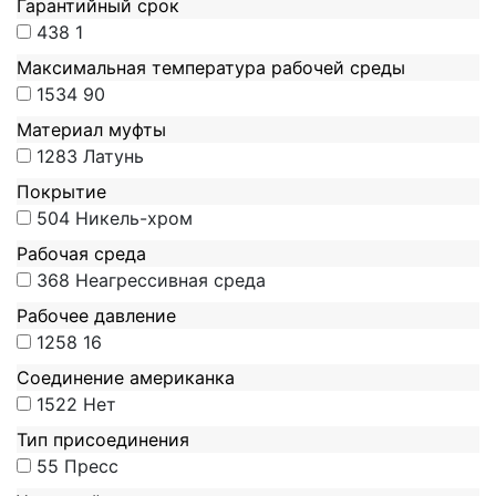
Гарантийный срок
438
1
Максимальная температура рабочей среды
1534
90
Материал муфты
1283
Латунь
Покрытие
504
Никель-хром
Рабочая среда
368
Неагрессивная среда
Рабочее давление
1258
16
Соединение американка
1522
Нет
Тип присоединения
55
Пресс