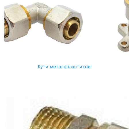
Кути металопластикові