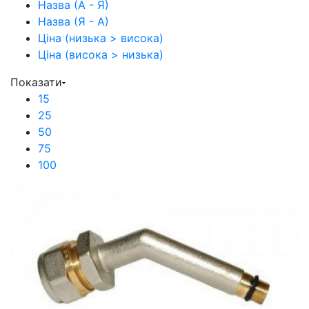
Назва (А - Я)
Назва (Я - А)
Ціна (низька > висока)
Ціна (висока > низька)
Показати
15
25
50
75
100