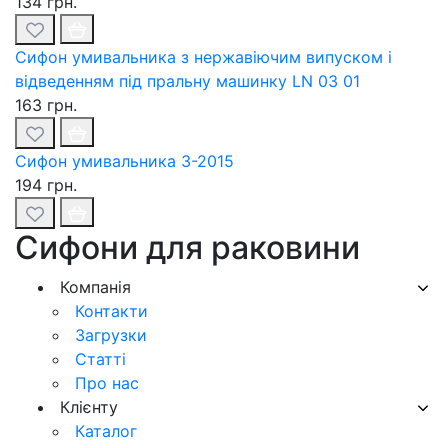
134 грн.
Сифон умивальника з нержавіючим випуском і
відведенням під пральну машинку LN 03 01
163 грн.
Сифон умивальника З-2015
194 грн.
Сифони для раковини
Компанія
Контакти
Загрузки
Статті
Про нас
Клієнту
Каталог