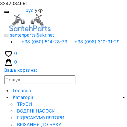
3242034691
рус
укр
santehparts@ukr.net
+38 (050) 514-28-73
+38 (098) 310-31-29
0
0
Ваша корзина:
Головна
Категорії
ТРУБИ
ВОДЯНІ НАСОСИ
ГІДРОАКУМУЛЯТОРИ
ВРІЗАННЯ ДО БАКУ