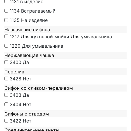
1131
в изделие
1134
Встраиваемый
1135
На изделие
Назначение сифона
1217
Для кухонной мойки|Для умывальника
1220
Для умывальника
Нержавеющая чашка
3400
Да
Перелив
3428
Нет
Сифон со сливом-переливом
3403
Да
3404
Нет
Сифоны с отводом
3422
Нет
Соединительные винты