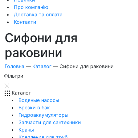
Про компанію
Доставка та оплата
Контакти
Сифони для
раковини
Головна
—
Каталог
—
Сифони для раковини
Фiльтри
Каталог
Водяные насосы
Врезки в бак
Гидроаккумуляторы
Запчасти для сантехники
Краны
Крепления для труб