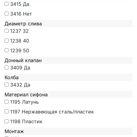
3415
Да
3416
Нет
Диаметр слива
1237
32
1238
40
1239
50
Донный клапан
3409
Да
Колба
3432
Да
Материал сифона
1195
Латунь
1197
Нержавеющая сталь/пластик
1198
Пластик
Монтаж