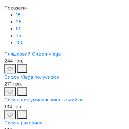
Показати
15
25
50
75
100
Пляшковий Сифон Viega
244 грн.
Сифон Viega полусифон
271 грн.
Сифон для умивальника та мийки
134 грн.
Сифон раковини