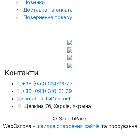
Новинки
Доставка та оплата
Повернення товару
Контакти
+38 (050) 514-28-73
+38 (098) 310-31-29
santehparts@ukr.net
Щепкіна 7б, Харків, Україна
© SantehParts
WebOsnova -
швидке створення сайтів
та просування