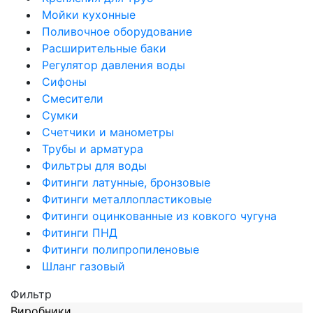
Мойки кухонные
Поливочное оборудование
Расширительные баки
Регулятор давления воды
Сифоны
Смесители
Сумки
Счетчики и манометры
Трубы и арматура
Фильтры для воды
Фитинги латунные, бронзовые
Фитинги металлопластиковые
Фитинги оцинкованные из ковкого чугуна
Фитинги ПНД
Фитинги полипропиленовые
Шланг газовый
Фильтр
Виробники