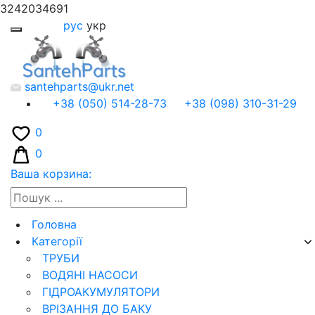
3242034691
рус
укр
santehparts@ukr.net
+38 (050) 514-28-73
+38 (098) 310-31-29
0
0
Ваша корзина:
Головна
Категорії
ТРУБИ
ВОДЯНІ НАСОСИ
ГІДРОАКУМУЛЯТОРИ
ВРІЗАННЯ ДО БАКУ