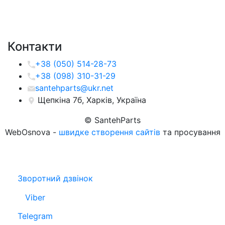
Контакти
+38 (050) 514-28-73
+38 (098) 310-31-29
santehparts@ukr.net
Щепкіна 7б, Харків, Україна
© SantehParts
WebOsnova -
швидке створення сайтів
та просування
Зворотний дзвінок
Viber
Telegram